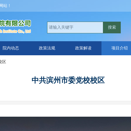
网站！
搜索
院内动态
政策法规
政策解读
项目介绍
校区
中共滨州市委党校校区