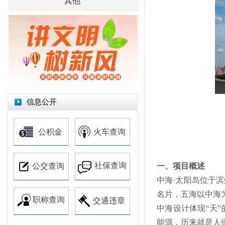
其他
信息公开
公积金
火车查询
社保查询
公交查询
一、项目概述
中海·太阳岛位于
名片，五海以中海
职称查询
交通违章
中海设计体现“天
能源，历来就是人