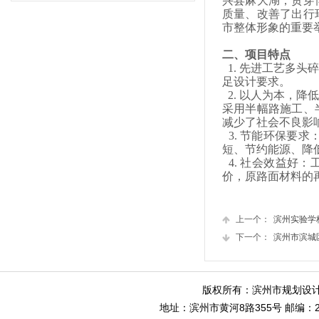
兴县麻大湖，贯穿
质量、改善了出行
市整体形象的重要举
二、项目特点
1. 先进工艺多
足设计要求。
2. 以人为本，
采用半幅路施工、
减少了社会不良影
3. 节能环保要
短、节约能源、降
4. 社会效益好
价，原路面材料的
上一个：
滨州实验学
下一个：
滨州市滨城
版权所有：滨州市规划设计
地址：滨州市黄河8路355号 邮编：256