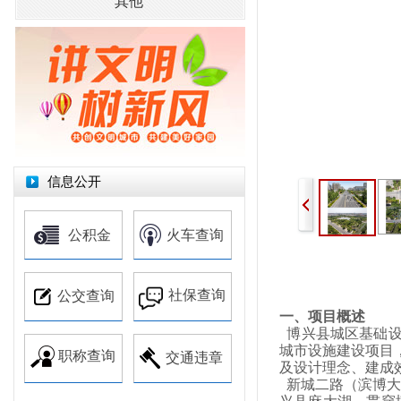
其他
信息公开
公积金
火车查询
社保查询
公交查询
一、项目概述
博兴县城区基础设施
城市设施建设项目
职称查询
交通违章
及设计理念、建成
新城二路（滨博大