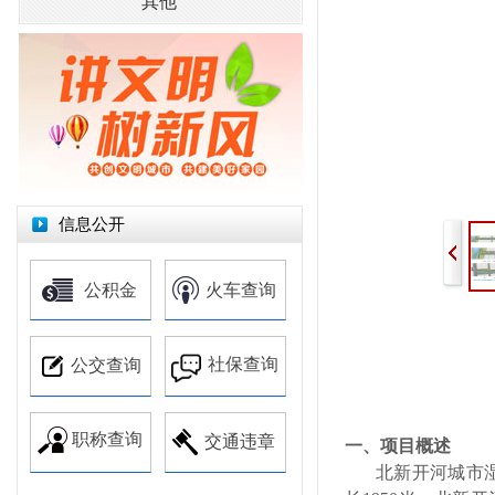
其他
信息公开
公积金
火车查询
社保查询
公交查询
职称查询
交通违章
一、项目概述
北新开河城市