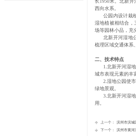
长1950米。北
西向水系。
公园内设计栽
湿地植被相结合，
场等园林小品，充
北新开河湿地
梳理区域交通体系
二、技术特点
1.北新开河
城市表现元素的丰
2.湿地公园
绿地景观。
3.北新开河
用。
上一个：
滨州市滨城
下一个：
滨州市黄河